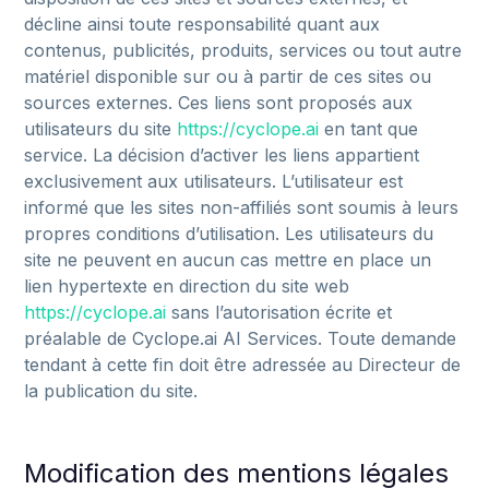
décline
ainsi
toute
responsabilité
quant
aux
contenus,
publicités,
produits,
services
ou
tout
autre
matériel
disponible
sur
ou
à
partir
de
ces
sites
ou
sources
externes.
Ces
liens
sont
proposés
aux
utilisateurs
du
site
https://cyclope.ai
en
tant
que
service.
La
décision
d’activer
les
liens
appartient
exclusivement
aux
utilisateurs.
L’utilisateur
est
informé
que
les
sites
non-affiliés
sont
soumis
à
leurs
propres
conditions
d’utilisation.
Les
utilisateurs
du
site
ne
peuvent
en
aucun
cas
mettre
en
place
un
lien
hypertexte
en
direction
du
site
web
https://cyclope.ai
sans
l’autorisation
écrite
et
préalable
de
Cyclope.ai
AI
Services.
Toute
demande
tendant
à
cette
fin
doit
être
adressée
au
Directeur
de
la
publication
du
site.
Modification des mentions légales