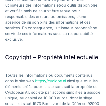
utilisateurs des informations et/ou outils disponibles
et vérifiés mais ne saurait être tenue pour
responsable des erreurs ou omissions, d’une
absence de disponibilité des informations et des
services. En conséquence, l’utilisateur reconnaît se
servir de ces informations sous sa responsabilité
exclusive.
Copyright – Propriété intellectuelle
Toutes
les
informations
ou
documents
contenus
dans
le
site
web
https://cyclope.ai
ainsi
que
tous
les
éléments
créés
pour
le
site
sont
soit
la
propriété
de
Cyclope.ai
AI,
société
par
actions
simplifiée
à
associé
unique,
au
capital
de
10
000
euros,
dont
le
siège
social
est
situé
1973
Boulevard
de
la
Défense
92000