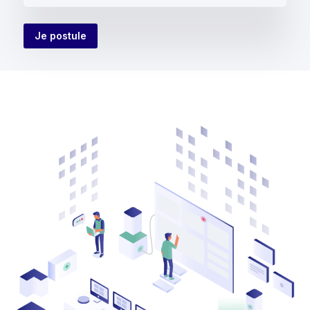
Je postule